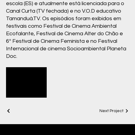
escola (ES) e atualmente está licenciada para o
Canal Curta (TV fechada) e no V.O.D educativo
Tamanduá.TV. Os episódios foram exibidos em
festivais como Festival de Cinema Ambiental
Ecofalante, Festival de Cinema Alter do Chão e
6º Festival de Cinema Feminista e no Festival
Internacional de cinema Socioambiental Planeta
Doc.
teaser_fronteiras_fluidas_2021
Next Project
(1080p)