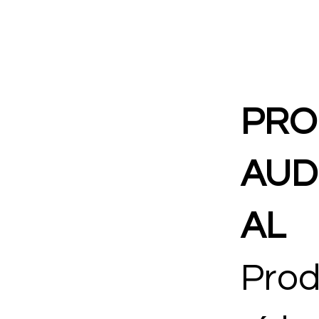
PRO
AUD
AL
Pro