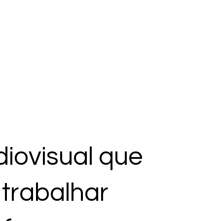
iovisual que
 trabalhar