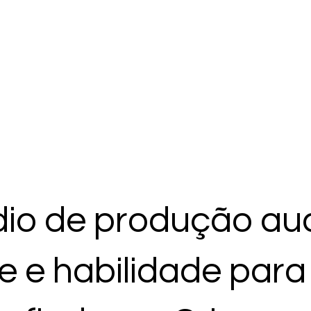
io de produção aud
e e habilidade para