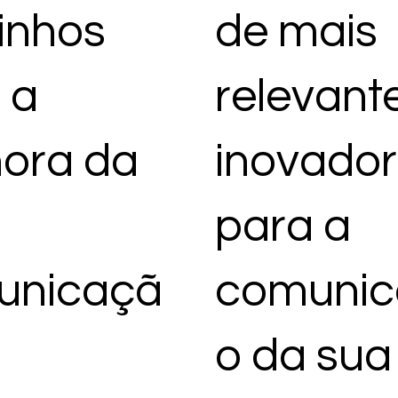
inhos
de mais
 a
relevant
ora da
inovador
para a
unicaçã
comunic
o da sua