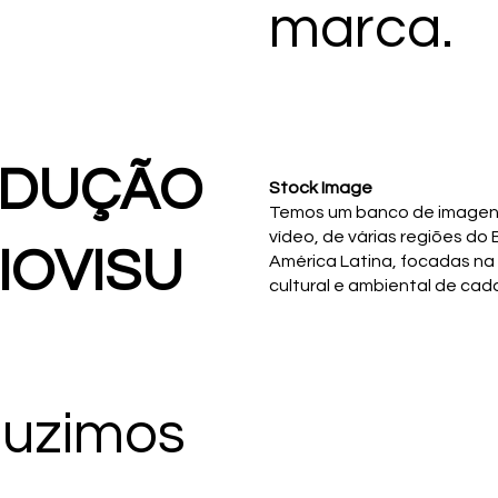
marca.
DUÇÃO
Stock Image
Temos um banco de imagens
vídeo, de várias regiões do B
IOVISU
América Latina, focadas na
cultural e ambiental de cada
duzimos