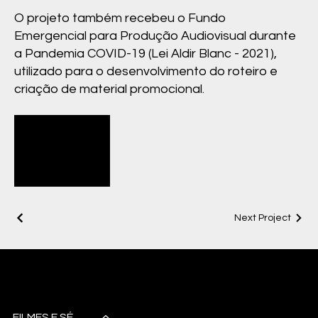
O projeto também recebeu o Fundo
Emergencial para Produção Audiovisual durante
a Pandemia COVID-19 (Lei Aldir Blanc - 2021),
utilizado para o desenvolvimento do roteiro e
criação de material promocional.
teaser_invention_routes
Next Project
(1080p)
Noctua
Studio Audiovisual
FILMES E SÉRIES