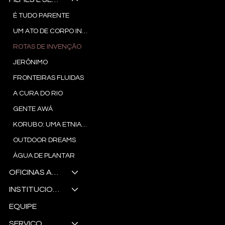
É TUDO PARENTE
UM ATO DE CORPO INTEIRO
ROTAS DE INVENÇÃO
JERÔNIMO
FRONTEIRAS FLUIDAS
A CURA DO RIO
GENTE AWÁ
KORUBO: UMA ETNIA ENTRE FRONTEIRAS
OUTDOOR DREAMS
ÁGUA DE PLANTAR
OFICINAS AUDIOS VISUAIS
INSTITUCIONAIS E COMERCIAIS
EQUIPE
SERVIÇO